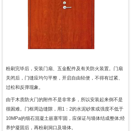
粉刷完毕后，安装门扇、五金配件及有关防火装置。门扇
关闭后，门缝应均匀平整，开启自由轻便，不得有过紧、
过松和反弹现象。
由于木质防火门的附件不是非常多，所以安装起来倒不是
很困难。门框周边缝隙，用1：2的水泥砂浆或强度不低于
10MPa的细石混凝土嵌塞牢固，应保证与墙体结成整体;经
养护凝固后，再粉刷洞口及墙体。