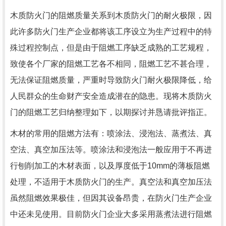
木质防火门的阻燃质量关系到木质防火门的耐火极限，因
此许多防火门生产企业都将该工序设立为生产过程中的特
殊过程控制点，但是由于阻燃工序缺乏成熟的工艺规程，
致使各个厂家的阻燃工艺各不相同，阻燃工艺不甚合理，
无法保证阻燃质量，严重时导致防火门耐火极限降低，给
人民群众的生命财产安全造成潜在的隐患。现将木质防火
门的阻燃工艺归纳整理如下，以期探讨并恳请批评指正。
木材的常用的阻燃方法有：喷涂法、浸泡法、蒸煮法、真
空法、真空加压法等。喷涂法和浸泡法一般应用于不再进
行刨削加工的木材表面，以及厚度低于10mm的薄板阻燃
处理，不适用于木质防火门的生产。真空法和真空加压法
虽然阻燃效果极佳，但因其设备昂贵，在防火门生产企业
中还未见使用。目前防火门企业大多采用蒸煮法进行阻燃